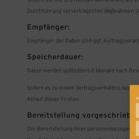
Sofern Sie mit uns Kontakt aufnehmen, um ei
Durchführung vorvertraglicher Maßnahmen (Art
Empfänger:
Empfänger der Daten sind ggf. Auftragsverarb
Speicherdauer:
Daten werden spätestens 6 Monate nach Bear
Sofern es zu einem Vertragsverhältnis kommt
Ablauf dieser Fristen.
W
Bereitstellung vorgeschrieben
Die Bereitstellung Ihrer personenbezogenen D