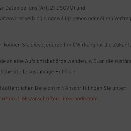
er Daten bei uns (Art. 21 DSGVO) und
 Datenverarbeitung eingewilligt haben oder einen Vertra
n, können Sie diese jederzeit mit Wirkung für die Zukunf
rde an eine Aufsichtsbehörde wenden, z. B. an die zustä
tliche Stelle zuständige Behörde.
htöffentlichen Bereich) mit Anschrift finden Sie unter:
riften_Links/anschriften_links-node.html
.