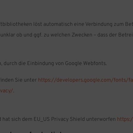
ftbibliotheken löst automatisch eine Verbindung zum Betr
h unklar ob und ggf. zu welchen Zwecken – dass der Betre
 durch die Einbindung von Google Webfonts.
finden Sie unter
https://developers.google.com/fonts/f
ivacy/
.
d hat sich dem EU_US Privacy Shield unterworfen
https: