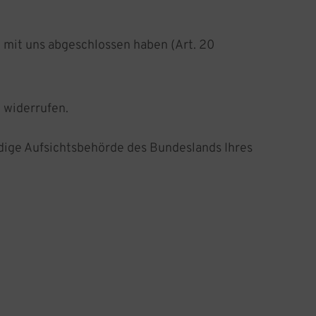
g mit uns abgeschlossen haben (Art. 20
t widerrufen.
ndige Aufsichtsbehörde des Bundeslands Ihres