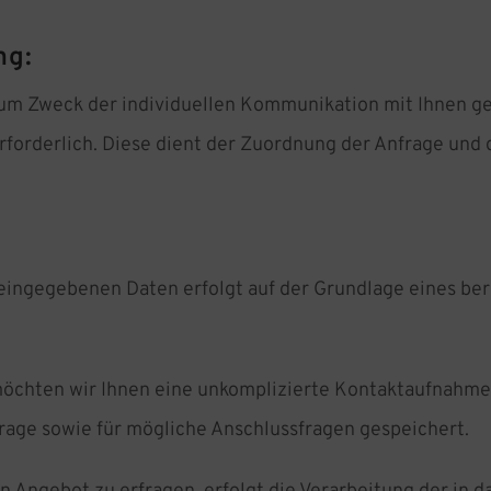
ng:
 Zweck der individuellen Kommunikation mit Ihnen gesp
rforderlich. Diese dient der Zuordnung der Anfrage un
ingegebenen Daten erfolgt auf der Grundlage eines berecht
möchten wir Ihnen eine unkomplizierte Kontaktaufnahm
age sowie für mögliche Anschlussfragen gespeichert.