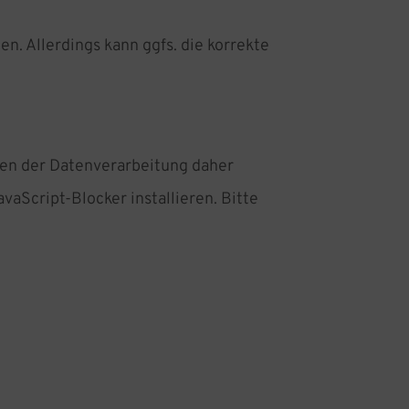
n. Allerdings kann ggfs. die korrekte
nen der Datenverarbeitung daher
aScript-Blocker installieren. Bitte