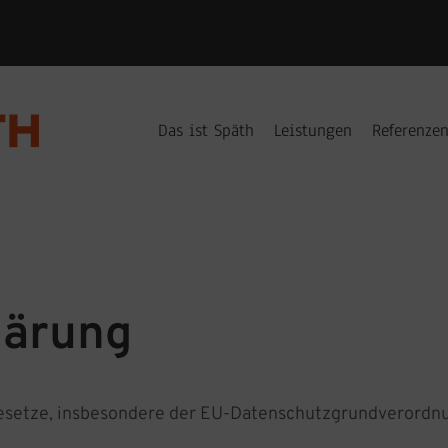
Das ist Späth
Leistungen
Referenze
lärung
esetze, insbesondere der EU-Datenschutzgrundverordnu