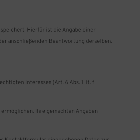
eichert. Hierfür ist die Angabe einer
d der anschließenden Beantwortung derselben.
igten Interesses (Art. 6 Abs. 1 lit. f
e ermöglichen. Ihre gemachten Angaben