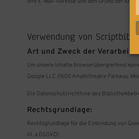
Ihre E-Mail-Adresse und den Grund der Anfrag
Verwendung von Scriptbibli
Art und Zweck der Verarbeitu
Um unsere Inhalte browserübergreifend korre
Google LLC (1600 Amphitheatre Parkway, Moun
Die Datenschutzrichtlinie des Bibliothekbetr
Rechtsgrundlage:
Rechtsgrundlage für die Einbindung von Goog
lit. a DSGVO).