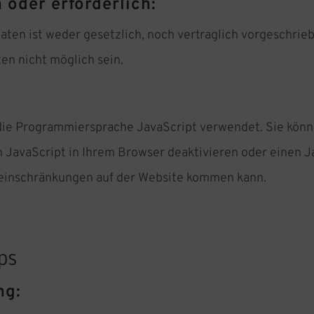
 oder erforderlich:
en ist weder gesetzlich, noch vertraglich vorgeschriebe
en nicht möglich sein.
 die Programmiersprache JavaScript verwendet. Sie kön
JavaScript in Ihrem Browser deaktivieren oder einen Jav
nseinschränkungen auf der Website kommen kann.
ps
ng: