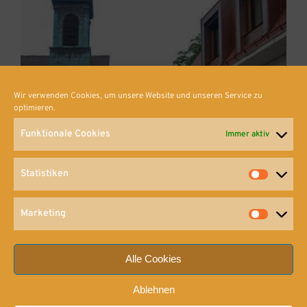
Wir verwenden Cookies, um unsere Website und unseren Service zu
optimieren.
Funktionale Cookies
Immer aktiv
Statistiken
Statisti
Marketing
Marketi
Alle Cookies
Ablehnen