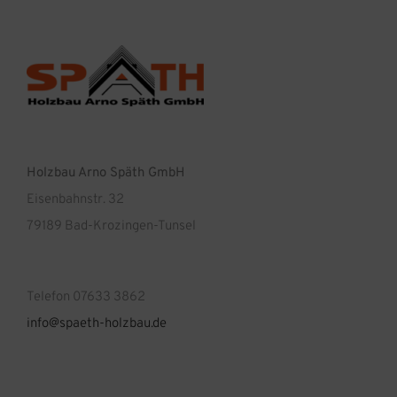
Holzbau Arno Späth GmbH
Eisenbahnstr. 32
79189 Bad-Krozingen-Tunsel
Telefon 07633 3862
info@spaeth-holzbau.de